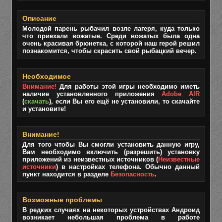
Описание
Молодой парень рыбачил возле лагеря, куда только
что приехали вожатые. Среди вожатых была одна
очень красивая брюнетка, с которой наш герой решил
познакомится, чтобы скрасить свой рыбацкий вечер.
Необходимое
Внимание!
Для работы этой игры необходимо иметь
наличие установленного приложения
Adobe AIR
(
скачать
), если Вы его ещё не установили, то скачайте
и установите!
Внимание!
Для того чтобы Вы смогли установить данную игру,
Вам необходимо включить (разрешить) установку
приложений из неизвестных источников (
Неизвестные
источники
) в настройках телефона. Обычно данный
пункт находится в разделе
Безопасность
.
Возможные проблемы
В редких случаях на некоторых устройствах Андроид
возникает небольшая проблема в работе