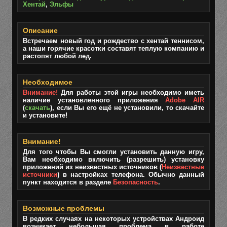
Хентай
,
Эльфы
Описание
Встречаем новый год и рождество с хентай теннисом,
а наши горячие красотки составят теплую компанию и
растопят любой лед.
Необходимое
Внимание!
Для работы этой игры необходимо иметь
наличие установленного приложения
Adobe AIR
(
скачать
), если Вы его ещё не установили, то скачайте
и установите!
Внимание!
Для того чтобы Вы смогли установить данную игру,
Вам необходимо включить (разрешить) установку
приложений из неизвестных источников (
Неизвестные
источники
) в настройках телефона. Обычно данный
пункт находится в разделе
Безопасность
.
Возможные проблемы
В редких случаях на некоторых устройствах Андроид
возникает небольшая проблема в работе