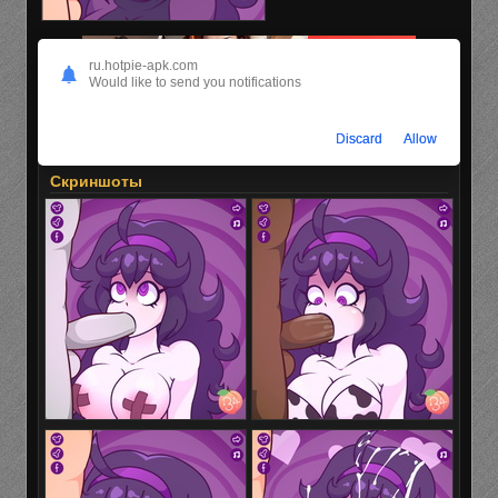
ru.hotpie-apk.com
Would like to send you notifications
Discard
Allow
Скриншоты