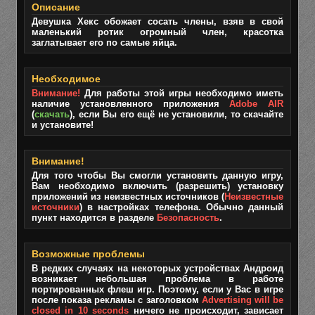
Описание
Девушка Хекс обожает сосать члены, взяв в свой
маленький ротик огромный член, красотка
заглатывает его по самые яйца.
Необходимое
Внимание!
Для работы этой игры необходимо иметь
наличие установленного приложения
Adobe AIR
(
скачать
), если Вы его ещё не установили, то скачайте
и установите!
Внимание!
Для того чтобы Вы смогли установить данную игру,
Вам необходимо включить (разрешить) установку
приложений из неизвестных источников (
Неизвестные
источники
) в настройках телефона. Обычно данный
пункт находится в разделе
Безопасность
.
Возможные проблемы
В редких случаях на некоторых устройствах Андроид
возникает небольшая проблема в работе
портированных флеш игр. Поэтому, если у Вас в игре
после показа рекламы с заголовком
Advertising will be
closed in 10 seconds
ничего не происходит, зависает